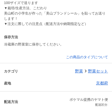
100ザイズで送ります
▼栽培/生産方法、こだわり
美山町の小学生が作った「美山ブランドシール」を貼ってお送り
します！
▼注文に際しての注意点（配送方法や納期指定など）
保存方法
冷蔵庫の野菜室に保存してください。
この商品のタイプについて
野菜
野菜セット
カテゴリ
京都府
産地
ポケマル提携のヤマト便
配送方法
配送区分: