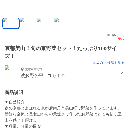
本日あと 3点
32
京都美山！旬の京野菜セット！たっぷり100サイ
ズ！
みんなの投稿を見る
京都府南丹市
波多野公平 | ロカポテ
商品説明
▼自己紹介
森の京都とよぼれる京都府南丹市美山町で野菜を作っています。
新鮮な空気と長老山からの天然水で作ったお野菜はとても甘く里
山を感じて頂けます！
▼数量、分量の目安