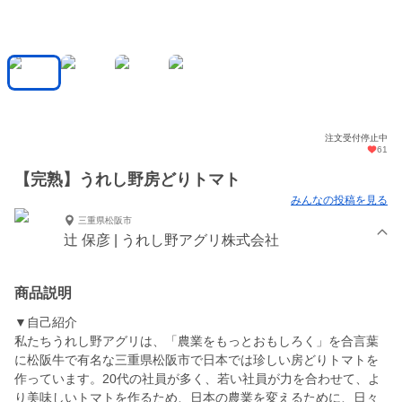
注文受付停止中
61
【完熟】うれし野房どりトマト
みんなの投稿を見る
三重県松阪市
辻 保彦 | うれし野アグリ株式会社
商品説明
▼自己紹介
私たちうれし野アグリは、「農業をもっとおもしろく」を合言葉
に松阪牛で有名な三重県松阪市で日本では珍しい房どりトマトを
作っています。20代の社員が多く、若い社員が力を合わせて、よ
り美味しいトマトを作るため、日本の農業を変えるために、日々