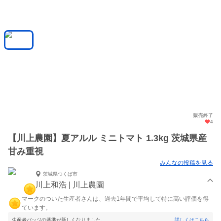
販売終了
4
【川上農園】夏アルル ミニトマト 1.3kg 茨城県産
甘み重視
みんなの投稿を見る
茨城県つくば市
川上和浩 | 川上農園
マークのついた生産者さんは、過去1年間で平均して特に高い評価を得
ています。
生産者バッジの基準が新しくなりました。
詳しくはこちら