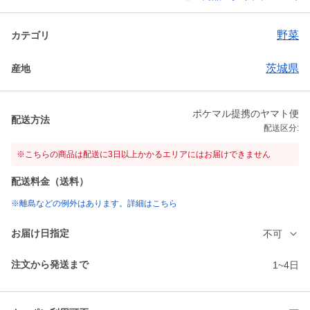
野菜
カテゴリ
茨城県
産地
ポケマル提携のヤマト便
配送方法
配送区分:
※こちらの商品は配送に3日以上かかるエリアにはお届けできません
配送料金（送料）
※離島などの例外はあります。詳細はこちら
お届け日指定
不可
注文から発送まで
1~4日