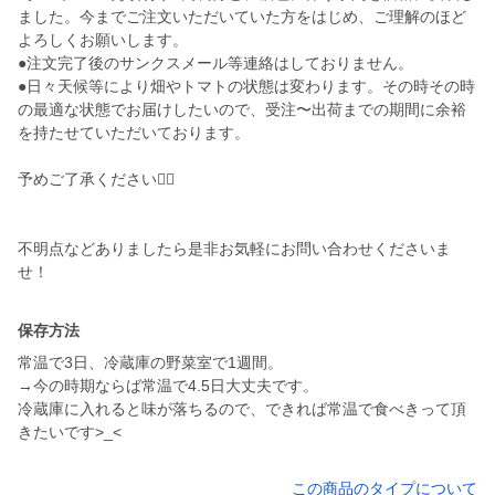
ました。今までご注文いただいていた方をはじめ、ご理解のほど
よろしくお願いします。
●注文完了後のサンクスメール等連絡はしておりません。
●日々天候等により畑やトマトの状態は変わります。その時その時
の最適な状態でお届けしたいので、受注〜出荷までの期間に余裕
を持たせていただいております。
予めご了承ください🙇‍♂️
不明点などありましたら是非お気軽にお問い合わせくださいま
保存方法
常温で3日、冷蔵庫の野菜室で1週間。
→今の時期ならば常温で4.5日大丈夫です。
冷蔵庫に入れると味が落ちるので、できれば常温で食べきって頂
きたいです>_<
この商品のタイプについて