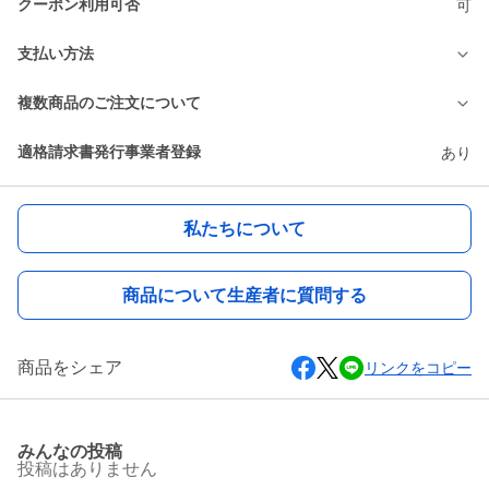
クーポン利用可否
可
支払い方法
複数商品のご注文について
適格請求書発行事業者登録
あり
私たちについて
商品について生産者に質問する
商品をシェア
リンクをコピー
みんなの投稿
投稿はありません