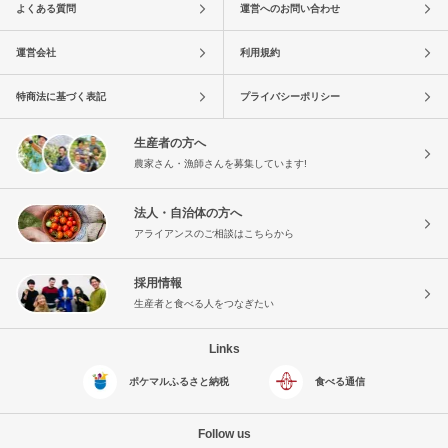
よくある質問
運営へのお問い合わせ
運営会社
利用規約
特商法に基づく表記
プライバシーポリシー
生産者の方へ
農家さん・漁師さんを募集しています!
法人・自治体の方へ
アライアンスのご相談はこちらから
採用情報
生産者と食べる人をつなぎたい
Links
ポケマルふるさと納税
食べる通信
Follow us