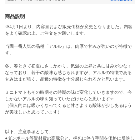
商品説明
※4月1日より、内容量および販売価格が変更となりました。内容
をよく確認の上、ご注文をお願いします。
当園一番人気の品種「アルル」は、肉厚で甘みが強いのが特徴で
す。
冬、春ときて初夏にさしかかり、気温の上昇と共に甘みが少なく
なっており、若干の酸味も感じられますが、アルルの特徴である
甘みはまだ強く、品種の特徴を十分感じられるかと思います。
ミニトマトもその時期その時期の味に変化していきますので、今
しかないアルルの味を知っていただけたらと思います✨
（個人的には暖かくなってくると甘さよりも酸味が少しあるほう
が美味しいと思っています）
以下、注意事項として、
●ダンボール等資材費の高騰分と、梱包に伴う手間を価格に反映し