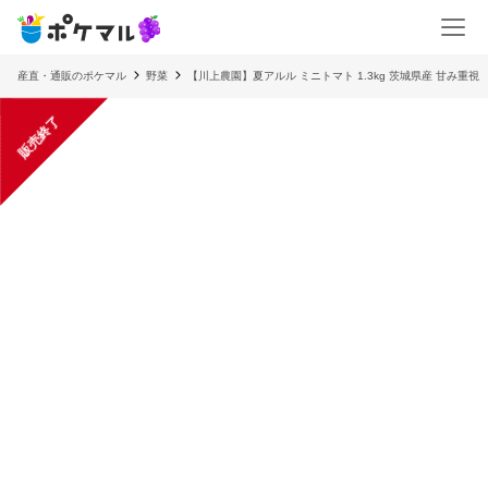
産直・通販のポケマル
野菜
【川上農園】夏アルル ミニトマト 1.3kg 茨城県産 甘み重視
販売終了