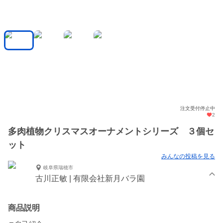
注文受付停止中
2
多肉植物クリスマスオーナメントシリーズ ３個セ
ット
みんなの投稿を見る
岐阜県瑞穂市
古川正敏 | 有限会社新月バラ園
商品説明