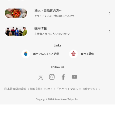
法人・自治体の方へ
アライアンスのご相談はこちらから
採用情報
生産者と食べる人をつなぎたい
Links
ポケマルふるさと納税
食べる通信
Follow us
日本最大級の産直（産地直送）ECサイト『ポケットマルシェ（ポケマル）』
Copyright 2026 Ame Kaze Taiyo, Inc.