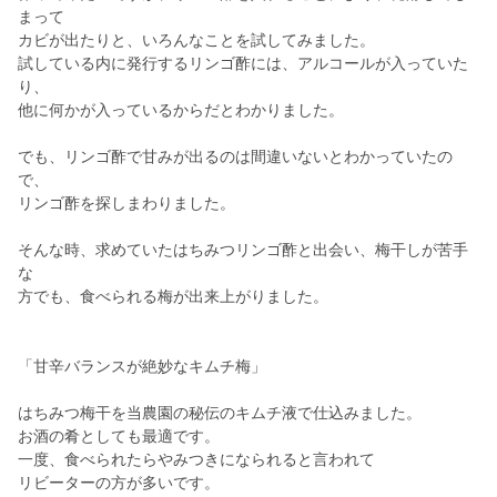
まって
カビが出たりと、いろんなことを試してみました。
試している内に発行するリンゴ酢には、アルコールが入っていた
り、
他に何かが入っているからだとわかりました。
でも、リンゴ酢で甘みが出るのは間違いないとわかっていたの
で、
リンゴ酢を探しまわりました。
そんな時、求めていたはちみつリンゴ酢と出会い、梅干しが苦手
な
方でも、食べられる梅が出来上がりました。
「甘辛バランスが絶妙なキムチ梅」
はちみつ梅干を当農園の秘伝のキムチ液で仕込みました。
お酒の肴としても最適です。
一度、食べられたらやみつきになられると言われて
リビーターの方が多いです。