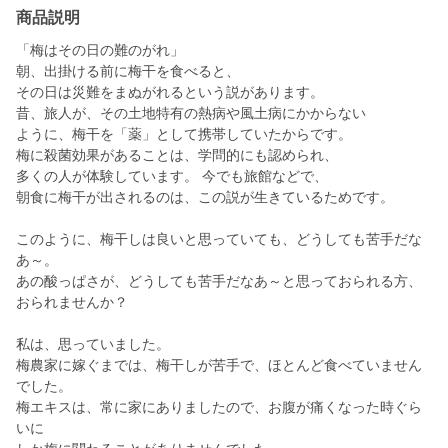
商品説明
「梅はその日の難のがれ」
朝、出掛ける前に梅干を食べると、
その日は災難をまぬがれるという説があります。
昔、旅人が、その土地特有の熱病や風土病にかからない
ように、梅干を「薬」として携帯していたからです。
梅に殺菌効果があることは、学問的にも認められ、
多くの人が体験しています。 今でも旅館などで、
朝食に梅干が出されるのは、この説が生きているためです。
このように、梅干しは良いと思っていても、どうしても苦手だな
あ～。
あの酸っぱさが、どうしても苦手だなあ～と思っておられる方、
おられませんか？
私は、思っていました。
梅農家に嫁ぐまでは、梅干しが苦手で、ほとんど食べていません
でした。
梅エキスは、常に家にありましたので、お腹が痛くなった時ぐら
いに