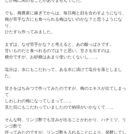
しか梅に関わることがありませんでした。
でも、梅農家に嫁ぎでからは、毎日梅と顔を合わすようになり、
梅が苦手な方にも食べられる梅はないのかな？と思うようにな
り、
ひたすら作ってみました。
まずは、なぜ苦手かな？と考えると、あの酸っぱさです。
甘いものだと食べれるのでは？と思い、甘さを出すのは、
糖分ですが、お砂糖はあまり使いたくないし......。
塩分は、水にもこだわって、ある水に漬けて塩分を落としまし
た。
甘さをはちみつで作ってみたのですが、梅のエキスが出てしまっ
て
しわしわの梅になってしまって.....。
見た目にもこだわっていましたので納得がいかなくて.....。
そんな時、リンゴ酢でも甘みが出ることがわかり、ハチミツ、リ
ンゴ酢で
作ってみたのですが、リンゴ酢を入れることにより、発酵してし