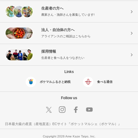
生産者の方へ
農家さん・漁師さんを募集しています!
法人・自治体の方へ
アライアンスのご相談はこちらから
採用情報
生産者と食べる人をつなぎたい
Links
ポケマルふるさと納税
食べる通信
Follow us
日本最大級の産直（産地直送）ECサイト『ポケットマルシェ（ポケマル）』
Copyright 2026 Ame Kaze Taiyo, Inc.