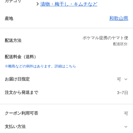
カテゴリ
漬物・梅干し・キムチなど
和歌山県
産地
ポケマル提携のヤマト便
配送方法
配送区分:
配送料金（送料）
※離島などの例外はあります。詳細はこちら
お届け日指定
可
注文から発送まで
3~7日
クーポン利用可否
可
支払い方法