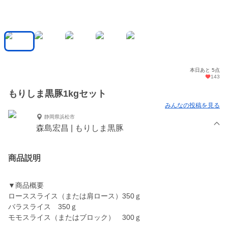
本日あと 5点
143
もりしま黒豚1kgセット
みんなの投稿を見る
静岡県浜松市
森島宏昌 | もりしま黒豚
商品説明
▼商品概要
ローススライス（または肩ロース）350ｇ
バラスライス 350ｇ
モモスライス（またはブロック） 300ｇ