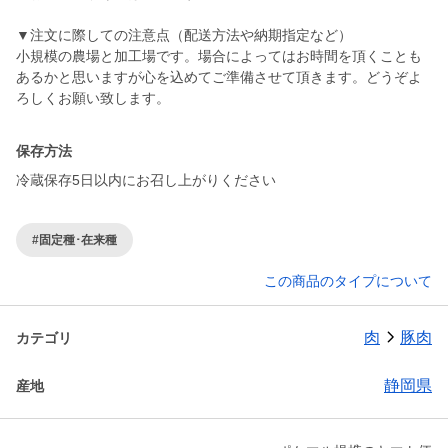
▼注文に際しての注意点（配送方法や納期指定など）
小規模の農場と加工場です。場合によってはお時間を頂くことも
あるかと思いますが心を込めてご準備させて頂きます。どうぞよ
ろしくお願い致します。
保存方法
冷蔵保存5日以内にお召し上がりください
#固定種･在来種
この商品のタイプについて
肉
豚肉
カテゴリ
静岡県
産地