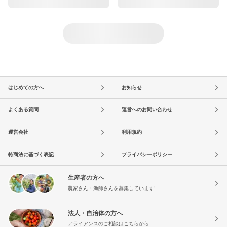
はじめての方へ
お知らせ
よくある質問
運営へのお問い合わせ
運営会社
利用規約
特商法に基づく表記
プライバシーポリシー
生産者の方へ
農家さん・漁師さんを募集しています!
法人・自治体の方へ
アライアンスのご相談はこちらから