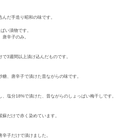
込んだ手造り昭和の味です。
っぱい漬物です。
、唐辛子のみ。
けで3週間以上漬け込んだものです。
砂糖、唐辛子で漬けた昔ながらの味です。
し、塩分18%で漬けた、昔ながらのしょっぱい梅干しです。
紫蘇だけで赤く染めています。
唐辛子だけで漬けました。