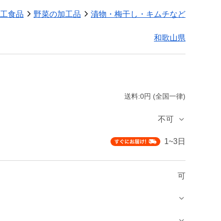
工食品
野菜の加工品
漬物・梅干し・キムチなど
和歌山県
送料:0円 (全国一律)
不可
1~3日
可