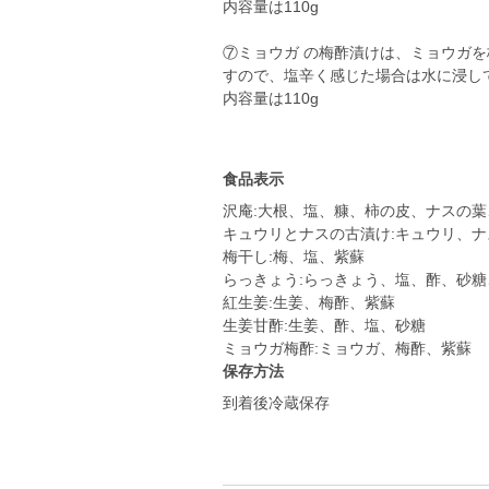
内容量は110g
⑦ミョウガ の梅酢漬けは、ミョウガ
すので、塩辛く感じた場合は水に浸し
内容量は110g
食品表示
沢庵:大根、塩、糠、柿の皮、ナスの葉
キュウリとナスの古漬け:キュウリ、
梅干し:梅、塩、紫蘇
らっきょう:らっきょう、塩、酢、砂糖
紅生姜:生姜、梅酢、紫蘇
生姜甘酢:生姜、酢、塩、砂糖
ミョウガ梅酢:ミョウガ、梅酢、紫蘇
保存方法
到着後冷蔵保存