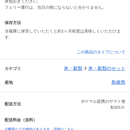
承知おきください。
保存方法
冷蔵庫に保管していただくと約1ヶ月程度は美味しくいただけま
す。
この商品のタイプについて
米・穀類
米・穀類のセット
カテゴリ
島根県
産地
ポケマル提携のヤマト便
配送方法
配送区分:
配送料金（送料）
※離島などの例外はあります。詳細はこちら