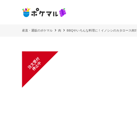
産直・通販のポケマル
肉
BBQやいろんな料理に！イノシシのカタロース肉57
注
文
受
付
停
止
中