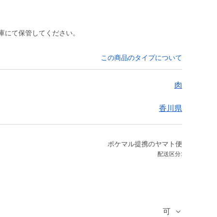
凍庫にて保管してください。
この商品のタイプについて
肉
香川県
ポケマル提携のヤマト便
配送区分:
可