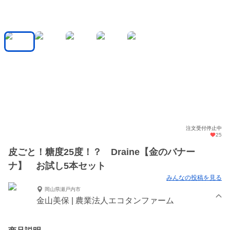
注文受付停止中
25
皮ごと！糖度25度！？ Draine【金のバナー
ナ】 お試し5本セット
みんなの投稿を見る
岡山県瀬戸内市
金山美保 | 農業法人エコタンファーム