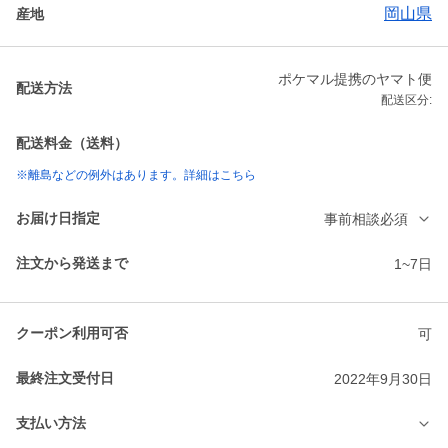
岡山県
産地
ポケマル提携のヤマト便
配送方法
配送区分:
配送料金（送料）
※離島などの例外はあります。詳細はこちら
お届け日指定
事前相談必須
注文から発送まで
1~7日
クーポン利用可否
可
最終注文受付日
2022年9月30日
支払い方法