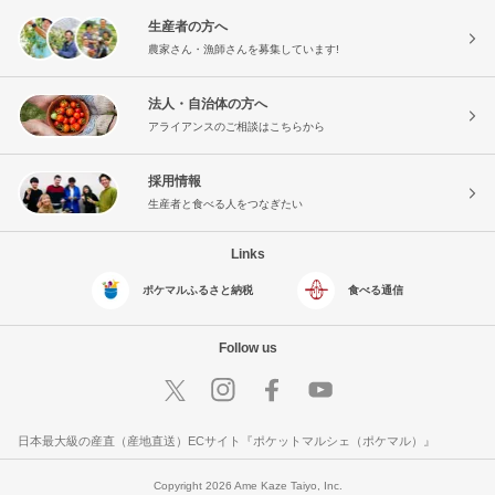
生産者の方へ
農家さん・漁師さんを募集しています!
法人・自治体の方へ
アライアンスのご相談はこちらから
採用情報
生産者と食べる人をつなぎたい
Links
ポケマルふるさと納税
食べる通信
Follow us
日本最大級の産直（産地直送）ECサイト『ポケットマルシェ（ポケマル）』
Copyright 2026 Ame Kaze Taiyo, Inc.