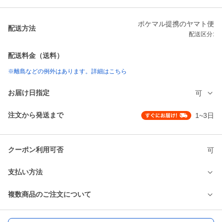
ポケマル提携のヤマト便
配送方法
配送区分:
配送料金（送料）
※離島などの例外はあります。詳細はこちら
お届け日指定
可
注文から発送まで
1~3日
クーポン利用可否
可
支払い方法
複数商品のご注文について