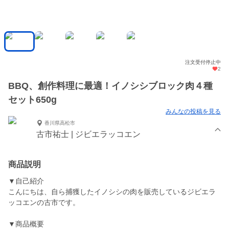
注文受付停止中
2
BBQ、創作料理に最適！イノシシブロック肉４種
セット650g
みんなの投稿を見る
香川県高松市
古市祐士 | ジビエラッコエン
商品説明
▼自己紹介
こんにちは、自ら捕獲したイノシシの肉を販売しているジビエラ
ッコエンの古市です。
▼商品概要