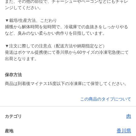
また、その他の部位で、チャーシューやベーコンなどにもチャレ
ンジしてください。
▼栽培/生産方法、こだわり
捕獲から解体時間を短時間で、冷蔵庫での血抜きをしっかりやる
など、臭みのない柔らかい肉作りを目指しています。
▼注文に際しての注意点（配送方法や納期指定など）
発送はポケマル提携便にて香川県から60サイズの冷凍宅急便にて
出荷となります。
保存方法
商品は到着後マイナス15度以下の冷凍庫にて保管してください。
この商品のタイプについて
肉
カテゴリ
香川県
産地