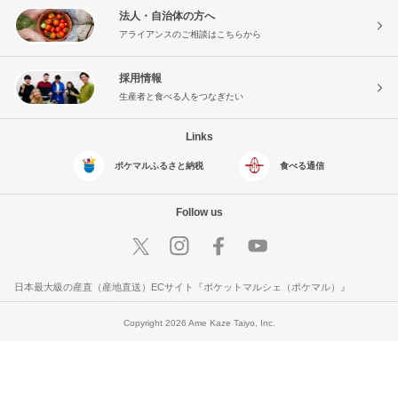
法人・自治体の方へ
アライアンスのご相談はこちらから
採用情報
生産者と食べる人をつなぎたい
Links
ポケマルふるさと納税
食べる通信
Follow us
日本最大級の産直（産地直送）ECサイト『ポケットマルシェ（ポケマル）』
Copyright 2026 Ame Kaze Taiyo, Inc.