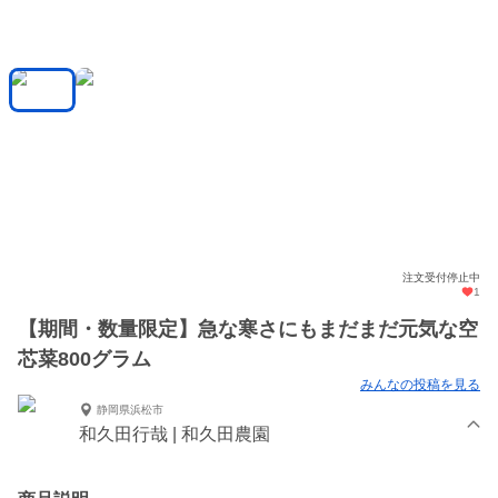
注文受付停止中
1
【期間・数量限定】急な寒さにもまだまだ元気な空
芯菜800グラム
みんなの投稿を見る
静岡県浜松市
和久田行哉 | 和久田農園