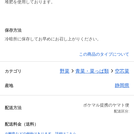
堆肥を使用しております。
保存方法
冷暗所に保存してお早めにお召し上がりください。
この商品のタイプについて
野菜
青菜・菜っぱ類
空芯菜
カテゴリ
静岡県
産地
ポケマル提携のヤマト便
配送方法
配送区分:
配送料金（送料）
※離島などの例外はあります。詳細はこちら