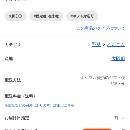
#新◯◯
#固定種･在来種
#ギフト対応可
この商品のタイプについて
野菜
れんこん
カテゴリ
大阪府
産地
ポケマル提携のヤマト便
配送方法
配送区分:
配送料金（送料）
※離島などの例外はあります。詳細はこちら
お届け日指定
可