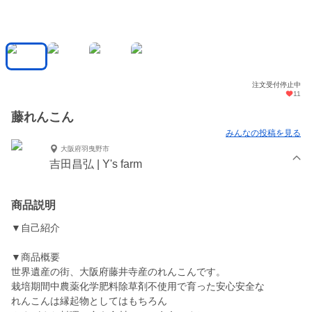
注文受付停止中
11
藤れんこん
みんなの投稿を見る
大阪府羽曳野市
吉田昌弘 | Y's farm
商品説明
▼自己紹介
▼商品概要
世界遺産の街、大阪府藤井寺産のれんこんです。
栽培期間中農薬化学肥料除草剤不使用で育った安心安全な
れんこんは縁起物としてはもちろん