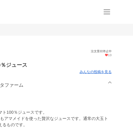
注文受付停止中
13
0％ジュース
みんなの投稿を見る
シタファーム
ト100％ジュースです。
それもアマメイドを使った贅沢なジュースです。通常の大玉ト
えるものです。