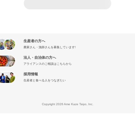
生産者の方へ
農家さん・漁師さんを募集しています!
法人・自治体の方へ
アライアンスのご相談はこちらから
採用情報
生産者と食べる人をつなぎたい
』
Copyright 2026 Ame Kaze Taiyo, Inc.