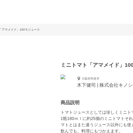
「アマメイド」100％ジュース
ミニトマト「アマメイド」10
大阪府和泉市
木下健司 | 株式会社キノ
商品説明
トマトジュースとしては珍しくミニトマ
1瓶180ｍｌに約25個のミニトマト
マトとはまた違うジュース以外にも使
飲んでも、料理にもつかえます。