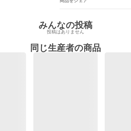
商品をシェア
みんなの投稿
投稿はありません
同じ生産者の商品