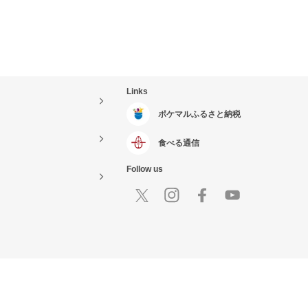
Links
ポケマルふるさと納税
食べる通信
Follow us