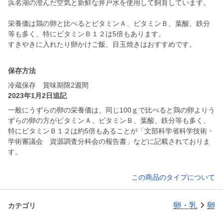
浜名湖の澄んだ空気と新鮮な井戸水を使用して飼育しています。
栄養価は鶏の卵と比べるとビタミンＡ、ビタミンＢ、葉酸、鉄分
等も多く、特にビタミンＢ１２は5倍もあります。
すきやきに入れたり卵かけご飯、目玉焼きはおすすめです。
保存方法
冷蔵保存 賞味期限2週間
2023年1月2日追記
一般にうずらの卵の栄養価は、同じ100ｇで比べると鶏の卵よりう
ずらの卵の方がビタミンＡ、ビタミンＢ、葉酸、鉄分等も多く、
特にビタミンＢ１２は約5倍もあることが「文部科学省科学技術・
学術審議会 資源調査分科会の報告書」などに記載されておりま
す。
この商品のタイプについて
卵・乳
卵
カテゴリ