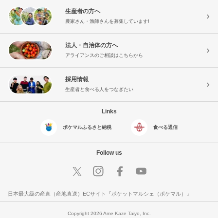
生産者の方へ
農家さん・漁師さんを募集しています!
法人・自治体の方へ
アライアンスのご相談はこちらから
採用情報
生産者と食べる人をつなぎたい
Links
ポケマルふるさと納税
食べる通信
Follow us
日本最大級の産直（産地直送）ECサイト『ポケットマルシェ（ポケマル）』
Copyright 2026 Ame Kaze Taiyo, Inc.