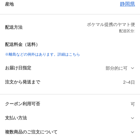
静岡県
産地
ポケマル提携のヤマト便
配送方法
配送区分:
配送料金（送料）
※離島などの例外はあります。詳細はこちら
お届け日指定
部分的に可
注文から発送まで
2~4日
クーポン利用可否
可
支払い方法
複数商品のご注文について