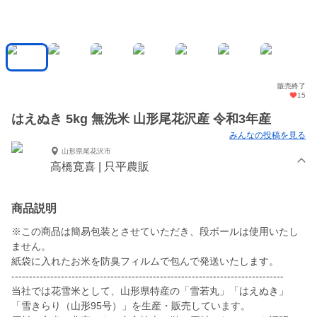
販売終了
15
はえぬき 5kg 無洗米 山形尾花沢産 令和3年産
みんなの投稿を見る
山形県尾花沢市
高橋寛喜 | 只平農販
商品説明
※この商品は簡易包装とさせていただき、段ボールは使用いたし
ません。
紙袋に入れたお米を防臭フィルムで包んで発送いたします。
-----------------------------------------------------------------------------
当社では花雪米として、山形県特産の「雪若丸」「はえぬき」
「雪きらり（山形95号）」を生産・販売しています。