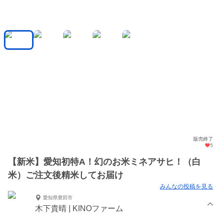
販売終了
5
【新米】愛知初特A！幻のお米ミネアサヒ！（白
米）ご注文後精米してお届け
みんなの投稿を見る
愛知県豊田市
木下貴晴 | KINOファーム