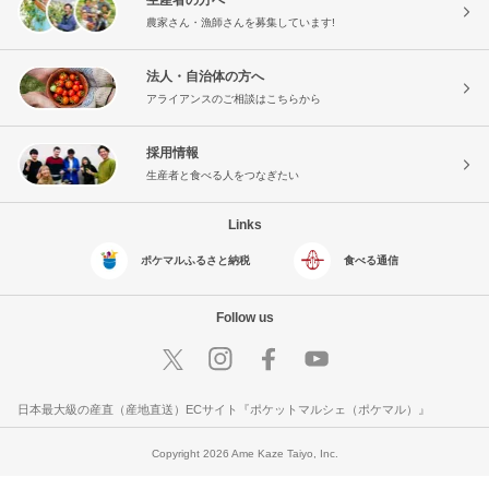
農家さん・漁師さんを募集しています!
法人・自治体の方へ
アライアンスのご相談はこちらから
採用情報
生産者と食べる人をつなぎたい
Links
ポケマルふるさと納税
食べる通信
Follow us
日本最大級の産直（産地直送）ECサイト『ポケットマルシェ（ポケマル）』
Copyright 2026 Ame Kaze Taiyo, Inc.