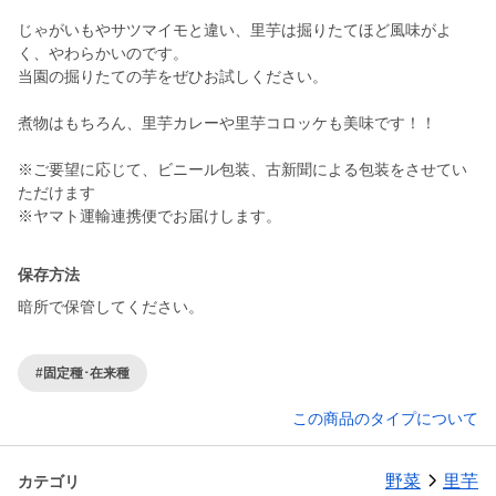
じゃがいもやサツマイモと違い、里芋は掘りたてほど風味がよ
く、やわらかいのです。
当園の掘りたての芋をぜひお試しください。
煮物はもちろん、里芋カレーや里芋コロッケも美味です！！
※ご要望に応じて、ビニール包装、古新聞による包装をさせてい
ただけます
※ヤマト運輸連携便でお届けします。
保存方法
暗所で保管してください。
#固定種･在来種
この商品のタイプについて
野菜
里芋
カテゴリ