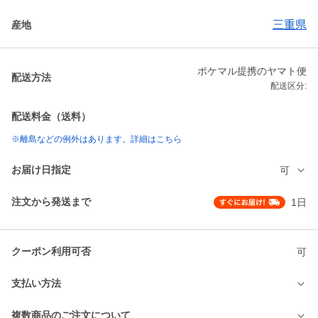
三重県
産地
ポケマル提携のヤマト便
配送方法
配送区分:
配送料金（送料）
※離島などの例外はあります。詳細はこちら
お届け日指定
可
注文から発送まで
1日
クーポン利用可否
可
支払い方法
複数商品のご注文について