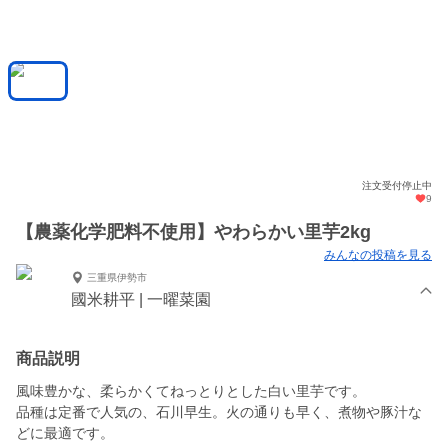
注文受付停止中
9
【農薬化学肥料不使用】やわらかい里芋2kg
みんなの投稿を見る
三重県伊勢市
國米耕平 | 一曜菜園
商品説明
風味豊かな、柔らかくてねっとりとした白い里芋です。
品種は定番で人気の、石川早生。火の通りも早く、煮物や豚汁な
どに最適です。