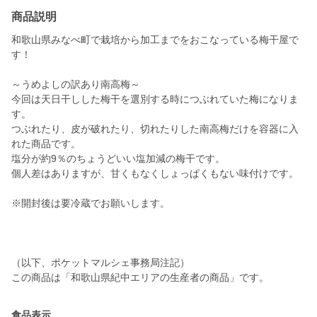
商品説明
和歌山県みなべ町で栽培から加工までをおこなっている梅干屋で
す！
～うめよしの訳あり南高梅～
今回は天日干しした梅干を選別する時につぶれていた梅になりま
す。
つぶれたり、皮が破れたり、切れたりした南高梅だけを容器に入
れた商品です。
塩分が約9％のちょうどいい塩加減の梅干です。
個人差はありますが、甘くもなくしょっぱくもない味付けです。
※開封後は要冷蔵でお願いします。
（以下、ポケットマルシェ事務局注記）
この商品は「和歌山県紀中エリアの生産者の商品」です。
食品表示