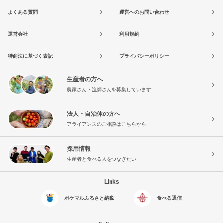
よくある質問
運営へのお問い合わせ
運営会社
利用規約
特商法に基づく表記
プライバシーポリシー
生産者の方へ
農家さん・漁師さんを募集しています!
法人・自治体の方へ
アライアンスのご相談はこちらから
採用情報
生産者と食べる人をつなぎたい
Links
ポケマルふるさと納税
食べる通信