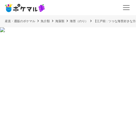
産直・通販のポケマル
魚介類
海藻類
海苔（のり）
【江戸前 : ツゥな海苔好きな