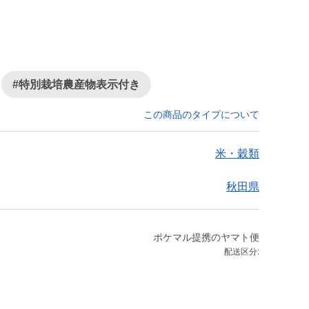
#特別栽培農産物表示付き
この商品のタイプについて
米・穀類
秋田県
ポケマル提携のヤマト便
配送区分: