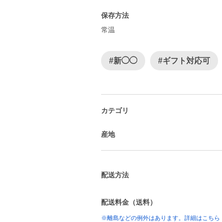
保存方法
常温
#新◯◯
#ギフト対応可
カテゴリ
産地
配送方法
配送料金（送料）
※離島などの例外はあります。詳細はこちら