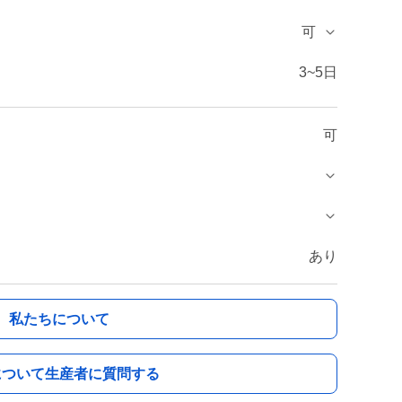
可
3~5日
可
あり
私たちについて
について生産者に質問する