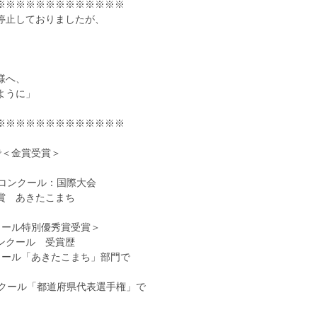
※※※※※※※※※※※※※
停止しておりましたが、
様へ、
ように」
※※※※※※※※※※※※※
で＜金賞受賞＞
定コンクール：国際大会
賞 あきたこまち
クール特別優秀賞受賞＞
ンクール 受賞歴
クール「あきたこまち」部門で
ンクール「都道府県代表選手権」で