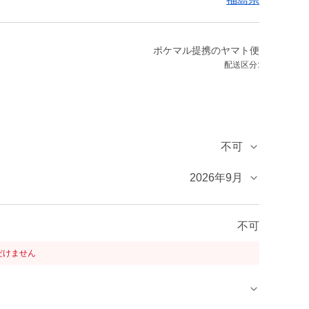
ポケマル提携のヤマト便
配送区分:
不可
2026年9月
不可
だけません