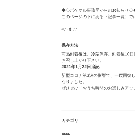
◆◇ポケマル事務局からのお知らせ◇
このページの下にある〈記事一覧〉で
#たまご
保存方法
商品到着後は、冷蔵保存。到着後10
お召し上がり下さい。
2021年1月22日追記
新型コロナ第3波の影響で、一度回復
なりました。
ぜひぜひ「おうち時間のお楽しみアッ
カテゴリ
産地