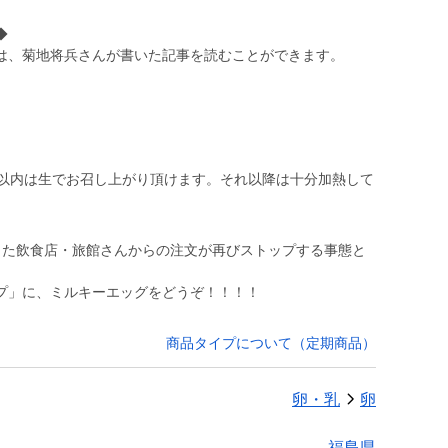
◆
は、菊地将兵さんが書いた記事を読むことができます。
日以内は生でお召し上がり頂けます。それ以降は十分加熱して
した飲食店・旅館さんからの注文が再びストップする事態と
プ」に、ミルキーエッグをどうぞ！！！！
商品タイプについて（定期商品）
卵・乳
卵
福島県