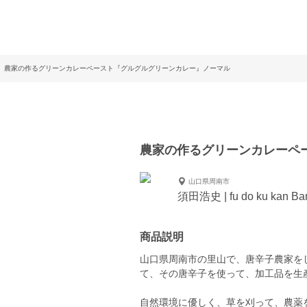
農家の作るグリーンカレーペースト『グルグルグリーンカレー』ノーマル
農家の作るグリーンカレーペ
山口県周南市
須田浩史 | fu do ku kan B
商品説明
山口県周南市の里山で、唐辛子農家を
て、その唐辛子を使って、加工品を生
自然環境に優しく、草を刈って、農薬