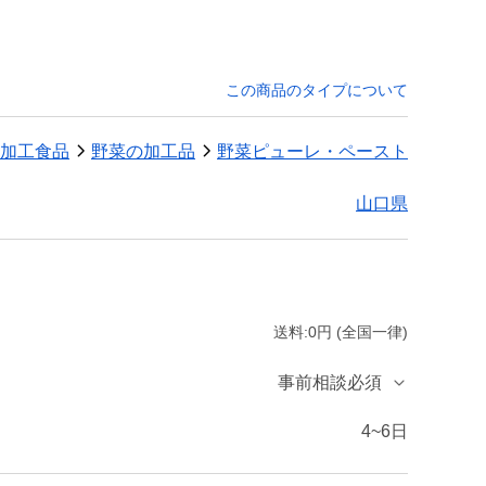
この商品のタイプについて
加工食品
野菜の加工品
野菜ピューレ・ペースト
山口県
送料:0円 (全国一律)
事前相談必須
4~6日