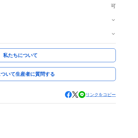
可
私たちについて
について生産者に質問する
リンクをコピー