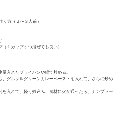
の作り方（２〜３人前）
ど
プ（１カップずつ混ぜても良い）
少量入れたプライパンや鍋で炒める。
ら、グルグルグリーンカレーペーストを入れて、さらに炒め
乳を入れて、軽く煮込み、食材に火が通ったら、ナンプラー