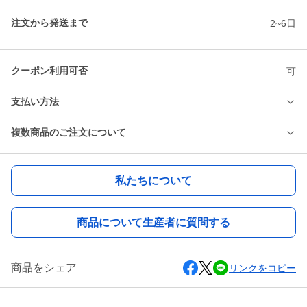
注文から発送まで
2~6日
クーポン利用可否
可
支払い方法
複数商品のご注文について
私たちについて
商品について生産者に質問する
商品をシェア
リンクをコピー