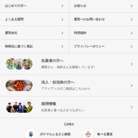
はじめての方へ
お知らせ
よくある質問
運営へのお問い合わせ
運営会社
利用規約
特商法に基づく表記
プライバシーポリシー
生産者の方へ
農家さん・漁師さんを募集しています!
法人・自治体の方へ
アライアンスのご相談はこちらから
採用情報
生産者と食べる人をつなぎたい
Links
ポケマルふるさと納税
食べる通信