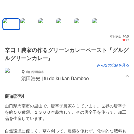
本日あと 30点
77
辛口！農家の作るグリーンカレーペースト『グルグ
ルグリーンカレー』
みんなの投稿を見る
山口県周南市
須田浩史 | fu do ku kan Bamboo
商品説明
山口県周南市の里山で、唐辛子農家をしています。世界の唐辛子
を約５０種類、１３００本栽培して、その唐辛子を使って、加工
品を生産しています。
自然環境に優しく、草を刈って、農薬を使わず、化学的な肥料も