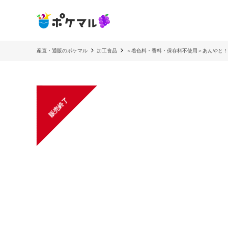
産直・通販のポケマル
加工食品
＜着色料・香料・保存料不使用＞あんやと！
販売終了