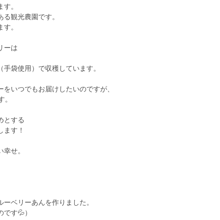
ます。
ある観光農園です。
ます。
リーは
（手袋使用）で収穫しています。
ーをいつでもお届けしたいのですが、
す。
めとする
します！
い幸せ。
、
ルーベリーあんを作りました。
です💦）