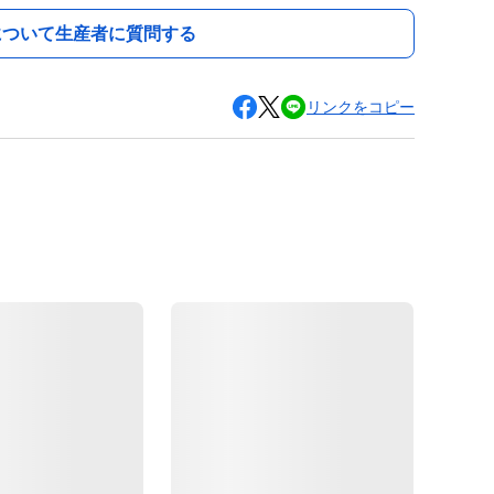
について生産者に質問する
リンクをコピー