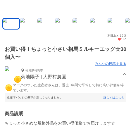
本日あと 15点
140
お買い得！ちょっと小さい相馬ミルキーエッグ☆30
個入〜
みんなの投稿を見る
福島県相馬市
菊地陽子 | 大野村農園
マークのついた生産者さんは、過去1年間で平均して特に高い評価を得
ています。
生産者バッジの基準が新しくなりました。
詳しくはこちら
商品説明
ちょっと小さめな規格外品をお買い得価格でお届けします☆