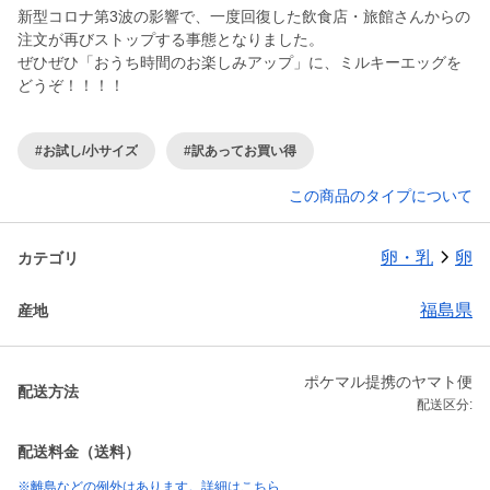
新型コロナ第3波の影響で、一度回復した飲食店・旅館さんからの
注文が再びストップする事態となりました。
ぜひぜひ「おうち時間のお楽しみアップ」に、ミルキーエッグを
どうぞ！！！！
#お試し/小サイズ
#訳あってお買い得
この商品のタイプについて
卵・乳
卵
カテゴリ
福島県
産地
ポケマル提携のヤマト便
配送方法
配送区分:
配送料金（送料）
※離島などの例外はあります。詳細はこちら