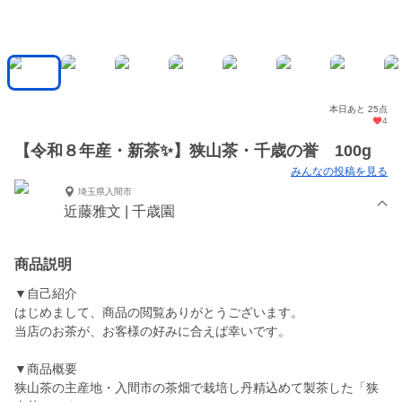
本日あと 25点
4
【令和８年産・新茶✨】狭山茶・千歳の誉 100g
みんなの投稿を見る
埼玉県入間市
近藤雅文 | 千歳園
商品説明
▼自己紹介
はじめまして、商品の閲覧ありがとうございます。
当店のお茶が、お客様の好みに合えば幸いです。
▼商品概要
狭山茶の主産地・入間市の茶畑で栽培し丹精込めて製茶した「狭