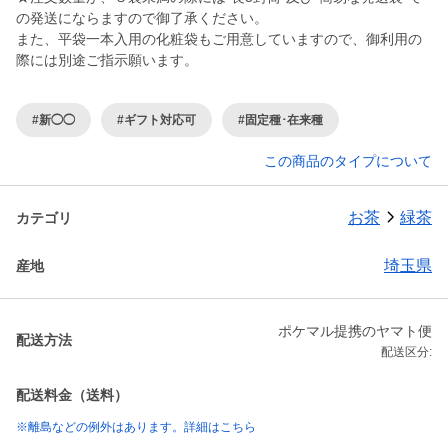
の発送にならますので御了承ください。
また、平袋一本入用の化粧袋もご用意していますので、御利用の
際には別途ご指示願います。
#新◯◯
#ギフト対応可
#固定種･在来種
この商品のタイプについて
お茶
緑茶
カテゴリ
埼玉県
産地
ポケマル提携のヤマト便
配送方法
配送区分:
配送料金（送料）
※離島などの例外はあります。詳細はこちら