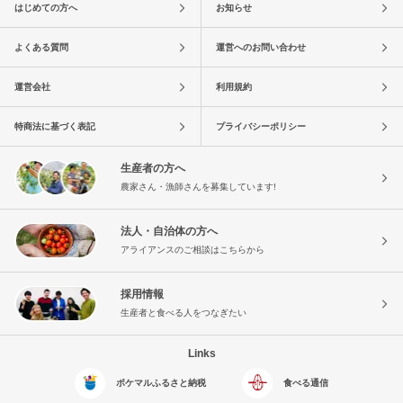
はじめての方へ
お知らせ
よくある質問
運営へのお問い合わせ
運営会社
利用規約
特商法に基づく表記
プライバシーポリシー
生産者の方へ
農家さん・漁師さんを募集しています!
法人・自治体の方へ
アライアンスのご相談はこちらから
採用情報
生産者と食べる人をつなぎたい
Links
ポケマルふるさと納税
食べる通信