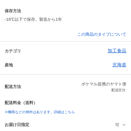
保存方法
-18℃以下で保存。製造から1年
この商品のタイプについて
加工食品
カテゴリ
北海道
産地
ポケマル提携のヤマト便
配送方法
配送区分:
配送料金（送料）
※離島などの例外はあります。詳細はこちら
お届け日指定
可