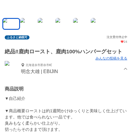
注文受付停止中
ふるさと納税可
24
絶品‼️鹿肉ロースト、鹿肉100%ハンバーグセット
みんなの投稿を見る
北海道余市郡余市町
明念大雄 | EBIJIN
商品説明
▼自己紹介
▼商品概要ローストは約1週間かけゆっくりと美味しく仕上げてい
ます。他では食べられない一品です。
臭みもなく柔らかい仕上がり。
切ったらそのままで頂けます。