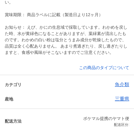
い。
賞味期限： 商品ラベルに記載（製造日より12ヶ月）
お知らせ： えび、かにの生息域で採取しています。わかめを戻し
た時、水が黄緑色になることがありますが、葉緑素が流出したも
のです。わかめの白い粉は塩分とうまみ成分が乾燥したもので、
品質は全く心配ありません。 あまり煮過ぎたり、戻し過ぎたりし
ますと、食感や風味がそこないますのでご注意ください。
この商品のタイプについて
魚介類
カテゴリ
三重県
産地
ポケマル提携のヤマト便
配送方法
配送区分: