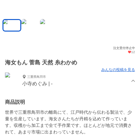
注文受付停止中
12
海女もん 菅島 天然 糸わかめ
みんなの投稿を見る
三重県鳥羽市
小寺めぐみ | -
商品説明
世界で三重県鳥羽市の離島にて、江戸時代から伝わる製法で、少
量を生産しています。海女さんたちが丹精を込めて作っていま
す。収穫から加工まで全て手作業です。ほとんどが地元で消費さ
れて、あまり市場に出まわっていません。