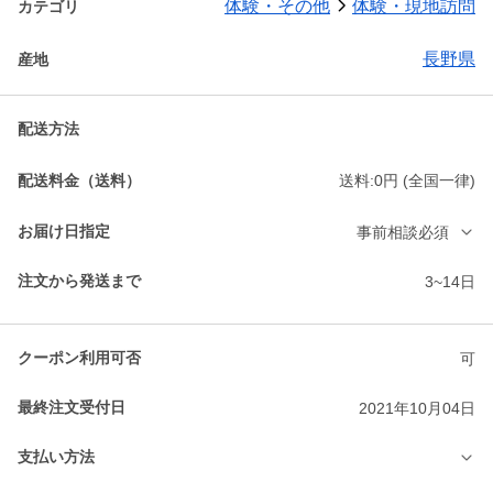
体験・その他
体験・現地訪問
カテゴリ
長野県
産地
配送方法
配送料金（送料）
送料:0円 (全国一律)
お届け日指定
事前相談必須
注文から発送まで
3~14日
クーポン利用可否
可
最終注文受付日
2021年10月04日
支払い方法