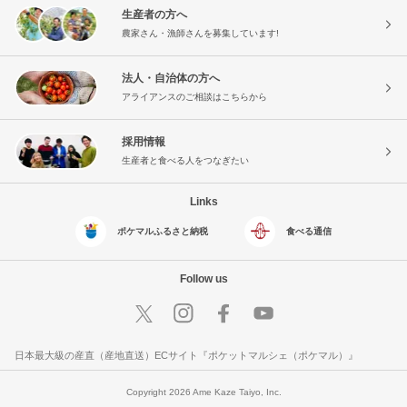
生産者の方へ
農家さん・漁師さんを募集しています!
法人・自治体の方へ
アライアンスのご相談はこちらから
採用情報
生産者と食べる人をつなぎたい
Links
ポケマルふるさと納税
食べる通信
Follow us
日本最大級の産直（産地直送）ECサイト『ポケットマルシェ（ポケマル）』
Copyright 2026 Ame Kaze Taiyo, Inc.