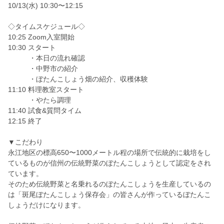
10/13(水) 10:30〜12:15
◇タイムスケジュール◇
10:25 Zoom入室開始
10:30 スタート
・本日の流れ確認
・中野市の紹介
・ぼたんこしょう畑の紹介、収穫体験
11:10 料理教室スタート
・やたら調理
11:40 試食&質問タイム
12:15 終了
▼こだわり
永江地区の標高650〜1000メートル程の場所で伝統的に栽培をし
ているものが信州の伝統野菜のぼたんこしょうとして認定をされ
ています。
そのため伝統野菜と名乗れるのぼたんこしょうを生産しているの
は「斑尾ぼたんこしょう保存会」の皆さんが作っているぼたんこ
しょうだけになります。