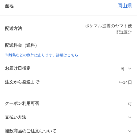
岡山県
産地
ポケマル提携のヤマト便
配送方法
配送区分:
配送料金（送料）
※離島などの例外はあります。詳細はこちら
お届け日指定
可
注文から発送まで
7~14日
クーポン利用可否
可
支払い方法
複数商品のご注文について