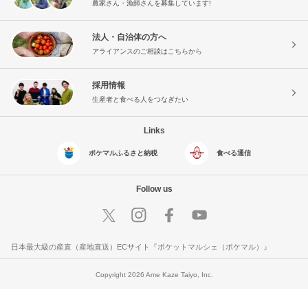
農家さん・漁師さんを募集しています!
法人・自治体の方へ
アライアンスのご相談はこちらから
採用情報
生産者と食べる人をつなぎたい
Links
ポケマルふるさと納税
食べる通信
Follow us
日本最大級の産直（産地直送）ECサイト『ポケットマルシェ（ポケマル）』
Copyright 2026 Ame Kaze Taiyo, Inc.