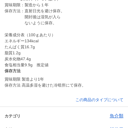
賞味期限：製造から１年
保存方法：直射日光を避け保存。
開封後は湿気が入ら
ないように保存。
栄養成分表（100ｇあたり）
エネルギー134kcal
たんぱく質16.7g
脂質1.2g
炭水化物47.4g
保存方法
賞味期限 製造より1年
保存方法 高温多湿を避けた冷暗所にて保存。
この商品のタイプについて
魚介類
カテゴリ