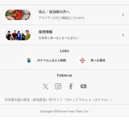
法人・自治体の方へ
アライアンスのご相談はこちらから
採用情報
生産者と食べる人をつなぎたい
Links
ポケマルふるさと納税
食べる通信
Follow us
日本最大級の産直（産地直送）ECサイト『ポケットマルシェ（ポケマル）』
Copyright 2026 Ame Kaze Taiyo, Inc.