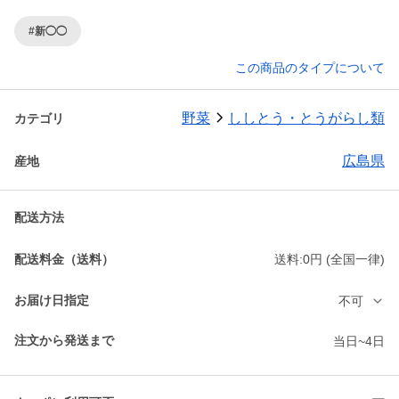
#新◯◯
この商品のタイプについて
野菜
ししとう・とうがらし類
カテゴリ
広島県
産地
配送方法
配送料金（送料）
送料:0円 (全国一律)
お届け日指定
不可
注文から発送まで
当日~4日