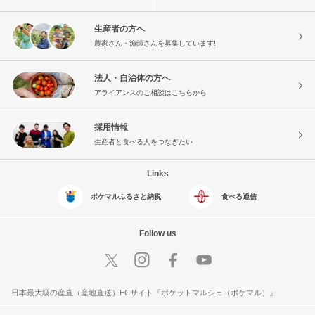
生産者の方へ
農家さん・漁師さんを募集しています!
法人・自治体の方へ
アライアンスのご相談はこちらから
採用情報
生産者と食べる人をつなぎたい
Links
ポケマルふるさと納税
食べる通信
Follow us
日本最大級の産直（産地直送）ECサイト『ポケットマルシェ（ポケマル）』