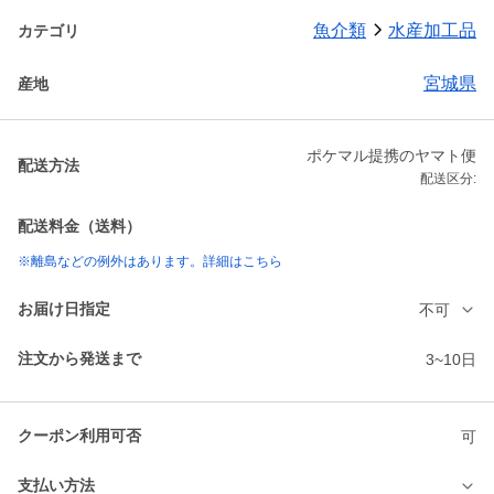
魚介類
水産加工品
カテゴリ
宮城県
産地
ポケマル提携のヤマト便
配送方法
配送区分:
配送料金（送料）
※離島などの例外はあります。詳細はこちら
お届け日指定
不可
注文から発送まで
3~10日
クーポン利用可否
可
支払い方法