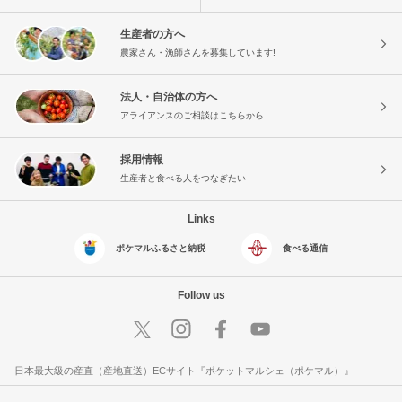
生産者の方へ
農家さん・漁師さんを募集しています!
法人・自治体の方へ
アライアンスのご相談はこちらから
採用情報
生産者と食べる人をつなぎたい
Links
ポケマルふるさと納税
食べる通信
Follow us
日本最大級の産直（産地直送）ECサイト『ポケットマルシェ（ポケマル）』