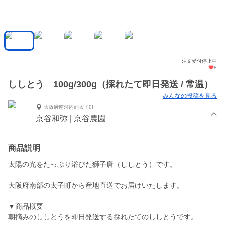
注文受付停止中
8
ししとう 100g/300g（採れたて即日発送 / 常温）
みんなの投稿を見る
大阪府南河内郡太子町
京谷和弥 | 京谷農園
商品説明
太陽の光をたっぷり浴びた獅子唐（ししとう）です。
大阪府南部の太子町から産地直送でお届けいたします。
▼商品概要
朝摘みのししとうを即日発送する採れたてのししとうです。