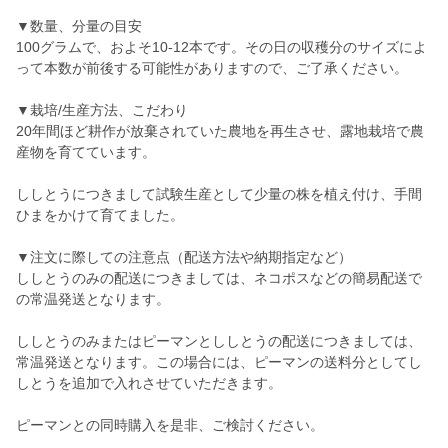
▼数量、分量の目安
100グラムで、およそ10-12本です。その日の収穫分のサイズによ
って本数が前後する可能性がありますので、ご了承ください。
▼栽培/生産方法、こだわり
20年間ほど耕作が放棄されていた農地を再生させ、露地栽培で農
産物を育てています。
ししとうにつきまして試験生産として少量の株を植え付け、手間
ひまをかけて育てました。
▼注文に際しての注意点（配送方法や納期指定など）
ししとうのみの配送につきましては、ネコポスなどの簡易配送で
の常温発送となります。
ししとうのみまたはピーマンとししとうの配送につきましては、
常温発送となります。この場合には、ピーマンの送料分としてし
しとうを追加で入れさせていただきます。
ピーマンとの同時購入を是非、ご検討ください。