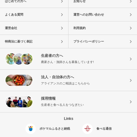
はじめての方へ
お知らせ
よくある質問
運営へのお問い合わせ
運営会社
利用規約
特商法に基づく表記
プライバシーポリシー
生産者の方へ
農家さん・漁師さんを募集しています!
法人・自治体の方へ
アライアンスのご相談はこちらから
採用情報
生産者と食べる人をつなぎたい
Links
ポケマルふるさと納税
食べる通信