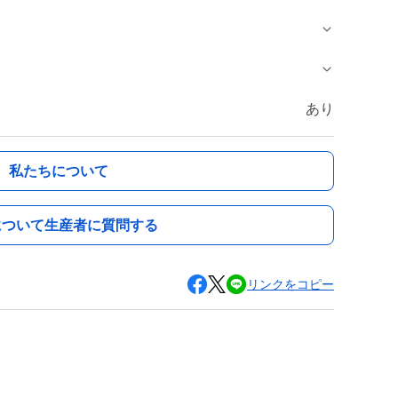
あり
私たちについて
について生産者に質問する
リンクをコピー