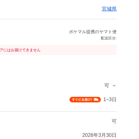
宮城県
ポケマル提携のヤマト便
配送区分:
リアにはお届けできません
可
1~3日
可
2026年3月30日