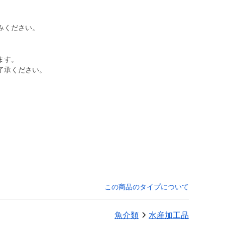
みください。
ます。
了承ください。
月
この商品のタイプについて
魚介類
水産加工品