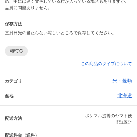
め、中には黒く変色している粒が入っている場合もありますが、
品質に問題ありません。
保存方法
直射日光の当たらない涼しいところで保存してください。
#新◯◯
この商品のタイプについて
米・穀類
カテゴリ
北海道
産地
ポケマル提携のヤマト便
配送方法
配送区分:
配送料金（送料）