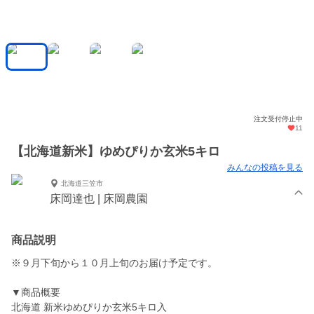
注文受付停止中
11
【北海道新米】ゆめぴりか玄米5キロ
みんなの投稿を見る
北海道三笠市
床岡達也 | 床岡農園
商品説明
※９月下旬から１０月上旬のお届け予定です。
▼商品概要
北海道 新米ゆめぴりか玄米5キロ入