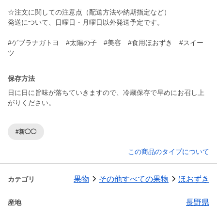
☆注文に関しての注意点（配送方法や納期指定など）
発送について、日曜日・月曜日以外発送予定です。
#ゲブラナガトヨ #太陽の子 #美容 #食用ほおずき #スイー
ツ
保存方法
日に日に旨味が落ちていきますので、冷蔵保存で早めにお召し上
がりください。
#新◯◯
この商品のタイプについて
果物
その他すべての果物
ほおずき
カテゴリ
長野県
産地