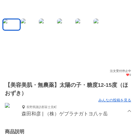
注文受付停止中
9
【美容美肌・無農薬】太陽の子・糖度12-15度（ほ
おずき）
みんなの投稿を見る
長野県諏訪郡富士見町
森田和彦 | （株）ゲブラナガトヨ八ヶ岳
商品説明