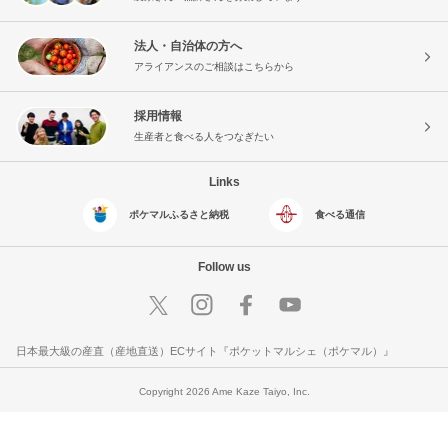
法人・自治体の方へ
アライアンスのご相談はこちらから
採用情報
生産者と食べる人をつなぎたい
Links
ポケマルふるさと納税
食べる通信
Follow us
日本最大級の産直（産地直送）ECサイト『ポケットマルシェ（ポケマル）』
Copyright 2026 Ame Kaze Taiyo, Inc.