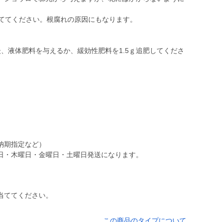
捨ててください。根腐れの原因にもなります。
、液体肥料を与えるか、緩効性肥料を1.5ｇ追肥してくださ
。
納期指定など）
日・木曜日・金曜日・土曜日発送になります。
当ててください。
この商品のタイプについて