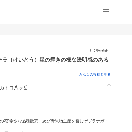
注文受付停止中
テラ（けいとう）星の輝きの様な透明感のある
みんなの投稿を見る
ナガトヨ八ヶ岳
つの花”希少な品種販売、及び青果物生産を営むゲブラナガト