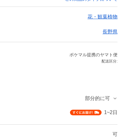
花・観葉植物
長野県
ポケマル提携のヤマト便
配送区分:
部分的に可
1~2日
可