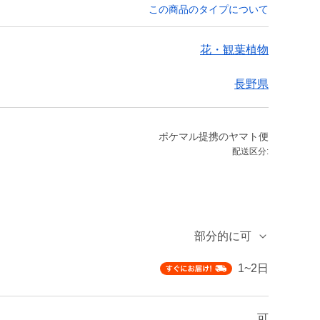
この商品のタイプについて
花・観葉植物
長野県
ポケマル提携のヤマト便
配送区分:
部分的に可
1~2日
可