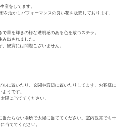
で生産をしてます。
技術を活かしパフォーマンスの良い花を販売しております。
るで星を輝きの様な透明感のある色を放つステラ。
生み出されました。
が、観賞には問題ございません。
ブルに置いたり、玄関や窓辺に置いたりしてます。お客様に
いようです。
は太陽に当ててください。
に当たらない場所で太陽に当ててください。室内観賞でも十
陽に当ててください。