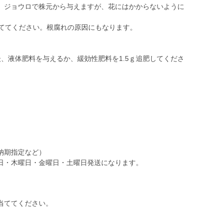
。ジョウロで株元から与えますが、花にはかからないように
捨ててください。根腐れの原因にもなります。
、液体肥料を与えるか、緩効性肥料を1.5ｇ追肥してくださ
。
納期指定など）
日・木曜日・金曜日・土曜日発送になります。
当ててください。