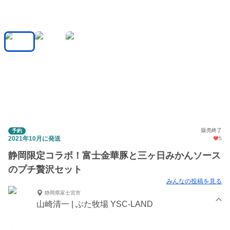
販売終了
予約
2021年10月に発送
5
静岡限定コラボ！富士金華豚と三ヶ日みかんソース
のプチ贅沢セット
みんなの投稿を見る
静岡県富士宮市
山崎清一 | ぶた牧場 YSC-LAND