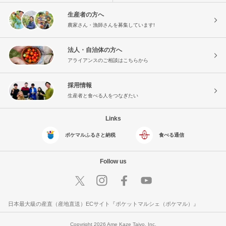
生産者の方へ
農家さん・漁師さんを募集しています!
法人・自治体の方へ
アライアンスのご相談はこちらから
採用情報
生産者と食べる人をつなぎたい
Links
ポケマルふるさと納税
食べる通信
Follow us
日本最大級の産直（産地直送）ECサイト『ポケットマルシェ（ポケマル）』
Copyright 2026 Ame Kaze Taiyo, Inc.