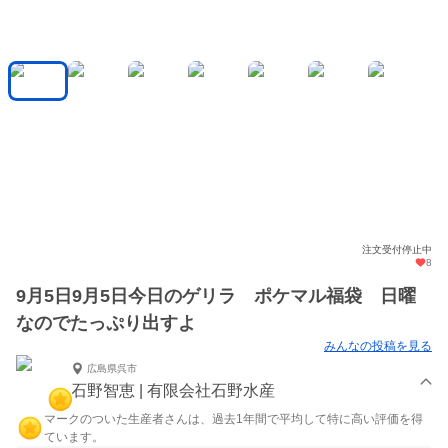
注文受付停止中
8
9月5日9月5日今日のゲリラ ポケマル福袋 日曜
なのでたっぷり出すよ
みんなの投稿を見る
広島県呉市
石野智恵 | 有限会社石野水産
マークのついた生産者さんは、過去1年間で平均して特に高い評価を得
ています。