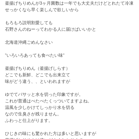
釜揚げちりめんが3ヶ月菌数は一年でも大丈夫だけどとれたて冷凍
せっかくなら早く楽しんで欲しいから
もろもろ説明割愛しても
石野さんのねーってわかる人に届けばいいかと
北海道沖縄ごめんなさい
”いろいろあっても食べたい味”
釜揚げちりめん（釜揚げしらす）
どこでも新鮮、どこでも出来立て
味がどう違う、、といわれますが
ゆでてバサッと水を切った印象ですが。
これが普通はべたべたくっついてますよね。
温風を少しかけてしっかり水を切る
なので生臭さが残りません。
ふわっと仕上がります。
ひじきの味にも驚かれた方は多いと思いますが