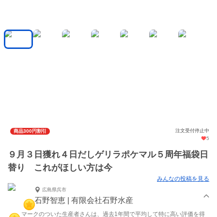
注文受付停止中
商品300円割引
5
９月３日獲れ４日だしゲリラポケマル５周年福袋日
替り これがほしい方は今
みんなの投稿を見る
広島県呉市
石野智恵 | 有限会社石野水産
マークのついた生産者さんは、過去1年間で平均して特に高い評価を得