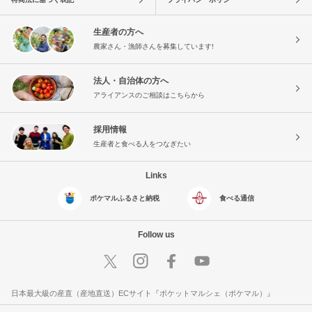
生産者の方へ
農家さん・漁師さんを募集しています!
法人・自治体の方へ
アライアンスのご相談はこちらから
採用情報
生産者と食べる人をつなぎたい
Links
ポケマルふるさと納税
食べる通信
Follow us
日本最大級の産直（産地直送）ECサイト『ポケットマルシェ（ポケマル）』