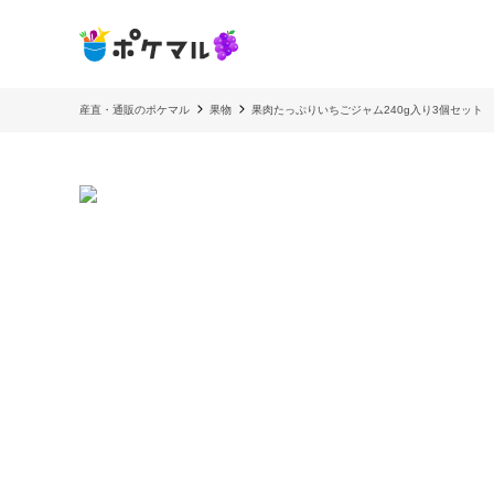
産直・通販のポケマル
果物
果肉たっぷりいちごジャム240g入り3個セット