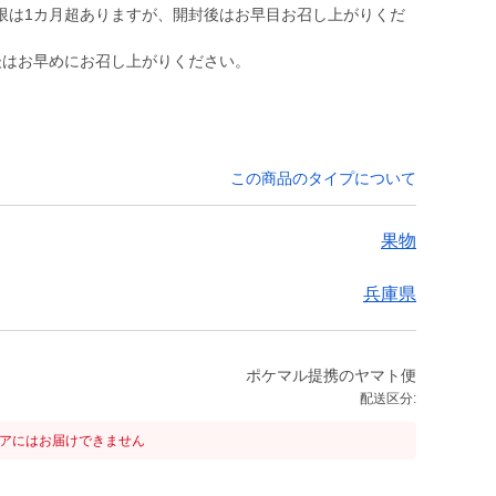
限は1カ月超ありますが、開封後はお早目お召し上がりくだ
後はお早めにお召し上がりください。
この商品のタイプについて
果物
兵庫県
ポケマル提携のヤマト便
配送区分:
リアにはお届けできません