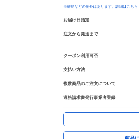
※離島などの例外はあります。詳細はこちら
お届け日指定
注文から発送まで
クーポン利用可否
支払い方法
複数商品のご注文について
適格請求書発行事業者登録
商品