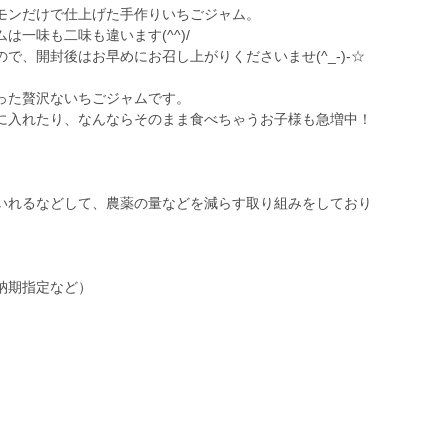
モンだけで仕上げた手作りいちごジャム。
一味も二味も違います(^^)/
で、開封後はお早めにお召し上がりくださいませ(^_-)-☆
った贅沢ないちごジャムです。
に入れたり、なんならそのまま食べちゃうお子様も急増中！
いれるなどして、農薬の量などを減らす取り組みをしており
納期指定など）
。