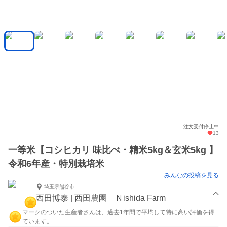
注文受付停止中
13
一等米【コシヒカリ 味比べ・精米5kg＆玄米5kg 】
令和6年産・特別栽培米
みんなの投稿を見る
埼玉県熊谷市
西田博泰 | 西田農園 Ｎishida Farm
マークのついた生産者さんは、過去1年間で平均して特に高い評価を得
ています。