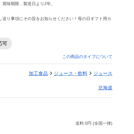
。賞味期限…製造日より2年。
し送り事項にその旨をお知らせください！母の日ギフト用カ
応可
この商品のタイプについて
加工食品
ジュース・飲料
ジュース
北海道
送料:0円 (全国一律)