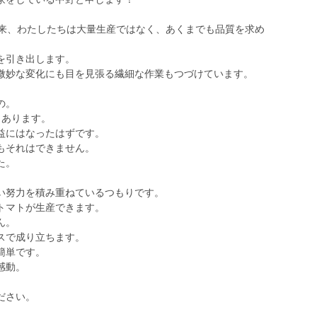
以来、わたしたちは大量生産ではなく、あくまでも品質を求め
を引き出します。
微妙な変化にも目を見張る繊細な作業もつづけています。
の。
もあります。
益にはなったはずです。
もそれはできません。
た。
い努力を積み重ねているつもりです。
トマトが生産できます。
ん。
スで成り立ちます。
簡単です。
感動。
ださい。