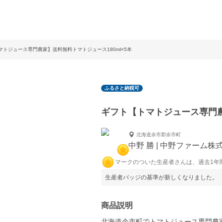
マトジュース専門農家】送料無料トマトジュース180ml×5本
ふるさと納税可
ギフト【トマトジュース専門農
北海道余市郡余市町
中野 勝 | 中野ファーム株
マークのついた生産者さんは、過去1年
生産者バッジの基準が新しくなりました。
商品説明
北海道余市町でトマトジュース専門農