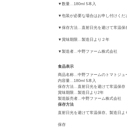
▼数量…180ml 5本入
▼包装が必要な場合はお申し付けくだ
▼保存方法…直射日光を避けて常温保
▼賞味期限…製造日より２年
▼製造者…中野ファーム株式会社
食品表示
商品名称…中野ファームのトマトジュ
内容量…180ml 5本入
保存方法…直射日光を避けて常温保存
賞味期限…製造日より2年
製造販売者…中野ファーム株式会社
保存方法
直射日光を避けて常温保存。製造日よ
保存