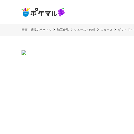
産直・通販のポケマル
加工食品
ジュース・飲料
ジュース
ギフト【ト