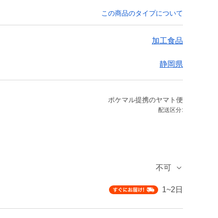
この商品のタイプについて
加工食品
静岡県
ポケマル提携のヤマト便
配送区分:
不可
1~2日