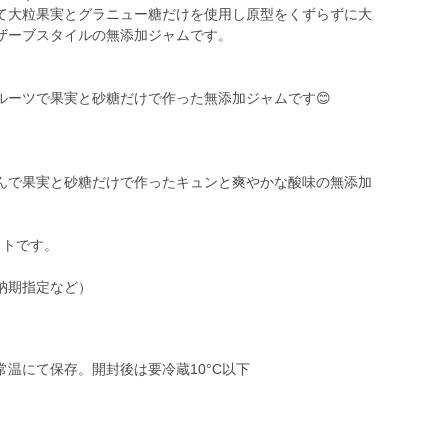
て大粒果実とグラニュー糖だけを使用し原型をくずらずに大
ザーブスタイルの無添加ジャムです。
ルーツで果実と砂糖だけで作った無添加ジャムです😊
んで果実と砂糖だけで作ったキュンと爽やかな酸味の無添加
ットです。
納期指定など）
温にて保存。開封後は要冷蔵10°C以下