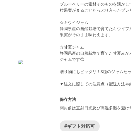
ブルーベリーの素材そのものを活かし
粒果実がまるごとたっぷり入ったプレ
☆キウイジャム
静岡県産の自然栽培で育てたキウイフ
果実がそのまま味わえます。
☆甘夏ジャム
静岡県産の自然栽培で育てた甘夏みか
ジャムです😊
贈り物にもピッタリ！3種のジャムセ
▼注文に際しての注意点（配送方法や
保存方法
開封前は直射日光及び高温多湿を避け常
#ギフト対応可