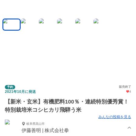
販売終了
予約
2021年10月に発送
4
【新米・玄米】有機肥料100％・連続特別優秀賞！
特別栽培米コシヒカリ飛騨う米
みんなの投稿を見る
岐阜県高山市
伊藤善明 | 株式会社拳