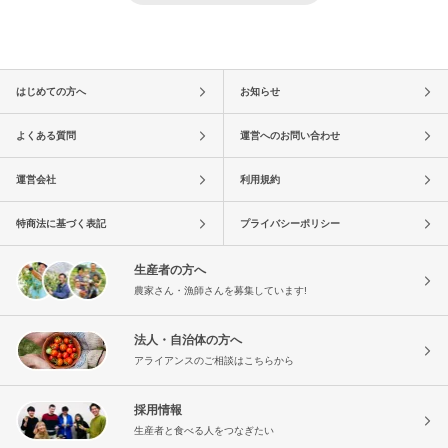
はじめての方へ
お知らせ
よくある質問
運営へのお問い合わせ
運営会社
利用規約
特商法に基づく表記
プライバシーポリシー
生産者の方へ
農家さん・漁師さんを募集しています!
法人・自治体の方へ
アライアンスのご相談はこちらから
採用情報
生産者と食べる人をつなぎたい